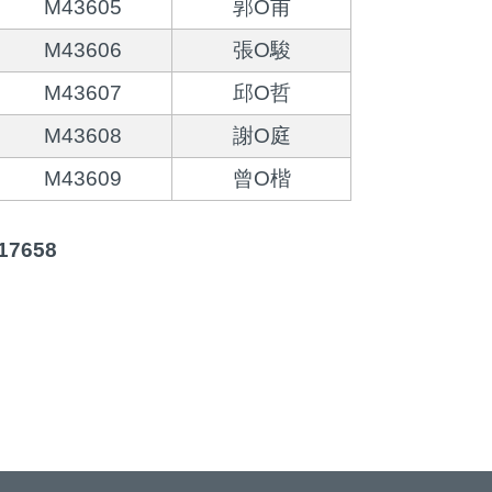
M43605
郭O甫
M43606
張O駿
M43607
邱O哲
M43608
謝O庭
M43609
曾O楷
7658