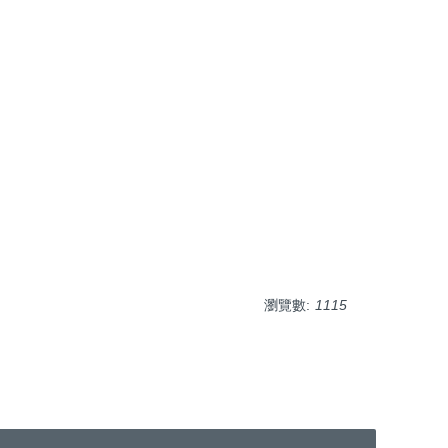
瀏覽數:
1115