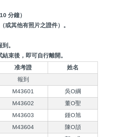
 10 分鐘）
（或其他有照片之證件）。
報到。
試結束後，即可自行離開。
准考證
姓名
報到
M43601
吳O綱
M43602
董O聖
M43603
鍾O旭
M43604
陳O頡