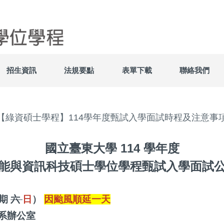
招生資訊
法規要點
表單下載
聯絡我們
【綠資碩士學程】114學年度甄試入學面試時程及注意事
國立臺東大學 114 學年度
能與資訊科技碩士學位學程甄試入學面試
星期
六
日
）
因颱風順延一天
資系辦公室