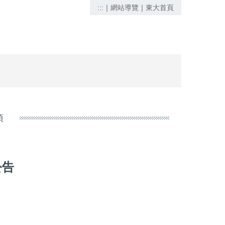
:::
｜
網站導覽
｜
東大首頁
項
公告